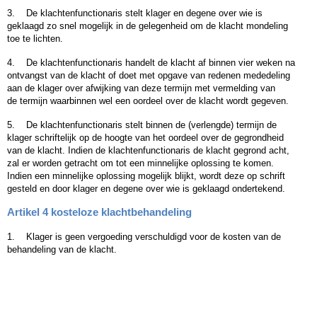
3.
De klachtenfunctionaris stelt klager en degene over wie is
geklaagd zo snel mogelijk in de gelegenheid om de klacht mondeling
toe te lichten.
4.
De klachtenfunctionaris handelt de klacht af binnen vier weken na
ontvangst van de klacht of doet met opgave van redenen mededeling
aan de klager over afwijking van deze termijn met vermelding van
de termijn waarbinnen wel een oordeel over de klacht wordt gegeven.
5.
De klachtenfunctionaris stelt binnen de (verlengde) termijn de
klager schriftelijk op de hoogte van het oordeel over de gegrondheid
van de klacht.
Indien de klachtenfunctionaris de klacht gegrond acht,
zal er worden getracht om tot een minnelijke oplossing te komen.
Indien een minnelijke oplossing mogelijk blijkt, wordt deze op schrift
gesteld en door klager en degene over wie is geklaagd ondertekend.
Artikel 4 kosteloze klachtbehandeling
1.
Klager is geen vergoeding verschuldigd voor de kosten van de
behandeling van de klacht.