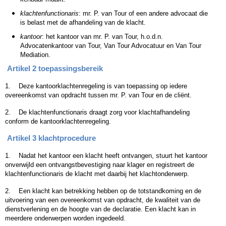
klachtenfunctionaris
: mr. P. van Tour of een andere advocaat die
is belast met de afhandeling van de klacht.
kantoor
: het kantoor van mr. P. van Tour, h.o.d.n.
Advocatenkantoor van Tour, Van Tour Advocatuur en Van Tour
Mediation.
Artikel 2 toepassingsbereik
1.
Deze kantoorklachtenregeling is van toepassing op iedere
overeenkomst van opdracht tussen mr. P. van Tour en de cliënt.
2.
De klachtenfunctionaris draagt zorg voor klachtafhandeling
conform de kantoorklachtenregeling.
Artikel 3 klachtprocedure
1.
Nadat het kantoor een klacht heeft ontvangen, stuurt het kantoor
onverwijld een ontvangstbevestiging naar klager en registreert
de
klachtenfunctionaris de klacht met daarbij het klachtonderwerp.
2.
Een klacht kan betrekking hebben op de totstandkoming en de
uitvoering van een overeenkomst van opdracht, de kwaliteit van de
dienstverlening en de hoogte van de declaratie.
Een klacht kan in
meerdere onderwerpen worden ingedeeld.